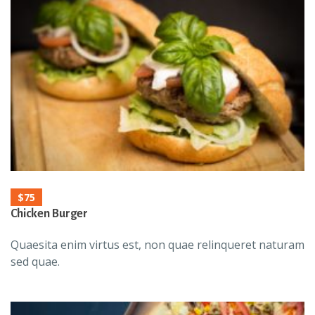
$75
Chicken Burger
Quaesita enim virtus est, non quae relinqueret naturam
sed quae.