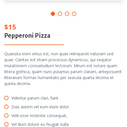
$15
Pepperoni Pizza
Quaesita enim virtus est, non quae relinqueret naturam sed
quae. Claritas est etiam processus dynamicus, qui sequitur
mutationem consuetudium lectorum. Mirum est notare quam
littera gothica, quam nunc putamus parum claram, anteposuerit
litterarum formas humanitatis per seacula quarta decima et
quinta decima.
Videntur parum clari, fiant
Duis autem vel eum iriure dolor
Velit esse molestie consequat,
Vel illum dolore eu feugiat nulla