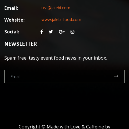
Email:
tea@jalebi.com
Website:
www.jalebi-food.com
Social:
NEWSLETTER
Spam free, tasty event food news in your inbox.
Copyright © Made with Love & Caffeine by