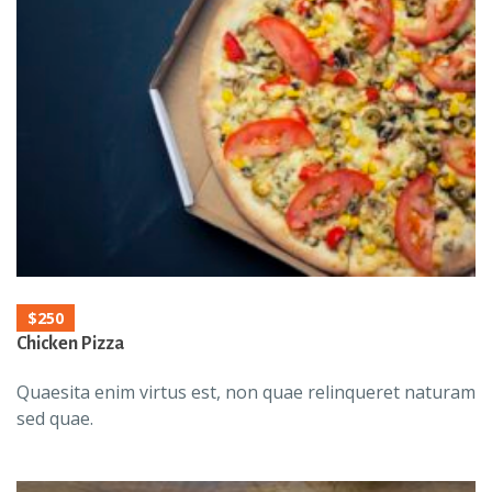
$250
Chicken Pizza
Quaesita enim virtus est, non quae relinqueret naturam
sed quae.