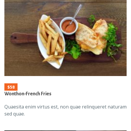
$58
Wonthon-French Fries
Quaesita enim virtus est, non quae relinqueret naturam
sed quae.