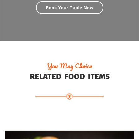
Book Your Table Now
You May Choice
RELATED FOOD ITEMS