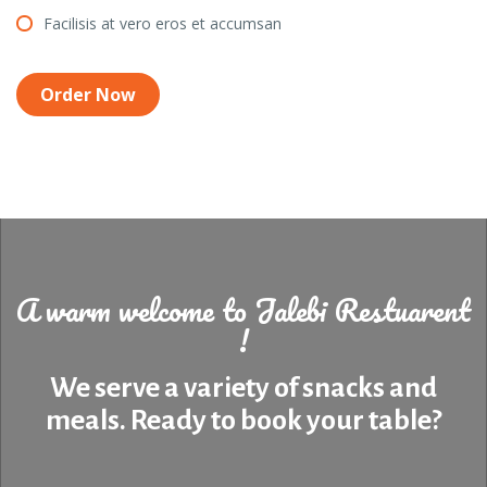
Facilisis at vero eros et accumsan
Order Now
A warm welcome to Jalebi Restuarent
!
We serve a variety of snacks and
meals. Ready to book your table?