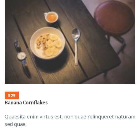
$25
Banana Cornflakes
Quaesita enim virtus est, non quae relinqueret naturam
sed quae.