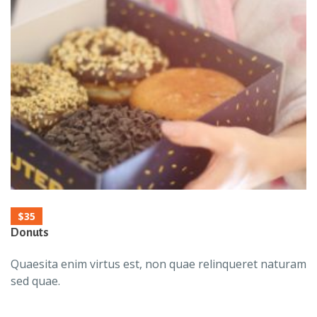
$35
Donuts
Quaesita enim virtus est, non quae relinqueret naturam
sed quae.