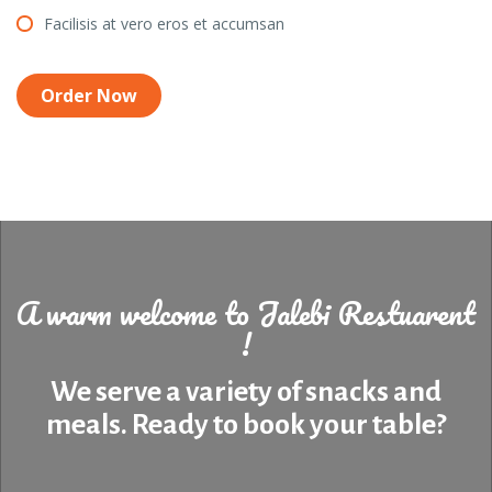
Facilisis at vero eros et accumsan
Order Now
A warm welcome to Jalebi Restuarent
!
We serve a variety of snacks and
meals. Ready to book your table?