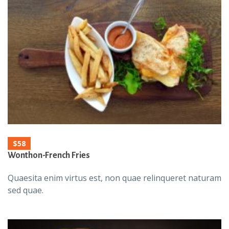
$58
Wonthon-French Fries
Quaesita enim virtus est, non quae relinqueret naturam
sed quae.