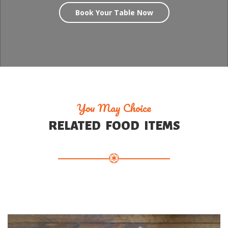
Book Your Table Now
You May Choice
RELATED FOOD ITEMS