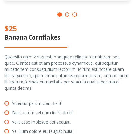
$25
Banana Cornflakes
Quaesita enim virtus est, non quae relinqueret naturam sed
quae. Claritas est etiam processus dynamicus, qui sequitur
mutationem consuetudium lectorum. Mirum est notare quam
littera gothica, quam nunc putamus parum claram, anteposuerit
litterarum formas humanitatis per seacula quarta decima et
quinta decima.
Videntur parum clari, fiant
Duis autem vel eum iriure dolor
Velit esse molestie consequat,
Vel illum dolore eu feugiat nulla