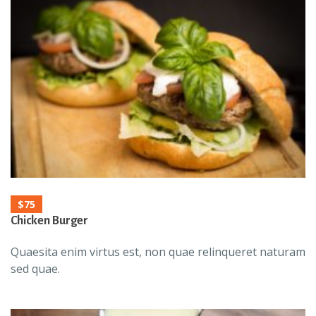
$75
Chicken Burger
Quaesita enim virtus est, non quae relinqueret naturam
sed quae.