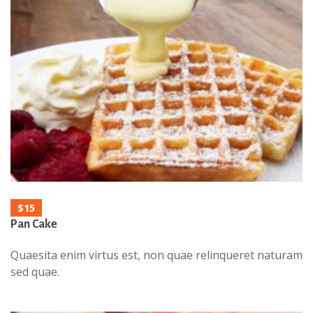
$15
Pan Cake
Quaesita enim virtus est, non quae relinqueret naturam
sed quae.