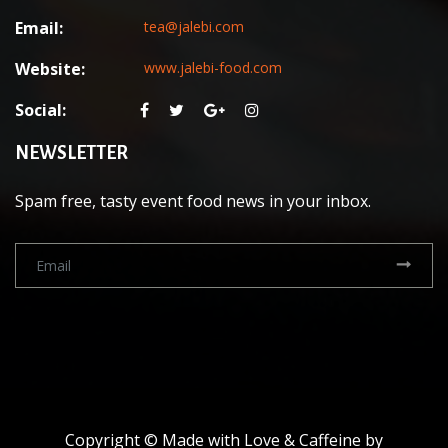
Email:
tea@jalebi.com
Website:
www.jalebi-food.com
Social:
NEWSLETTER
Spam free, tasty event food news in your inbox.
Copyright © Made with Love & Caffeine by